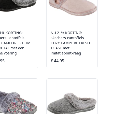
1% KORTING:
NU 21% KORTING:
ers Pantoffels
Skechers Pantoffels
 CAMPFIRE - HOME
COZY CAMPFIRE FRESH
NTIAL met een
TOAST met
e voering
imitatiebontkraag
,95
€ 44,95