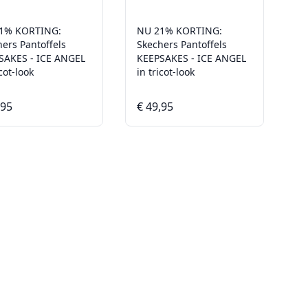
1% KORTING:
NU 21% KORTING:
ers Pantoffels
Skechers Pantoffels
SAKES - ICE ANGEL
KEEPSAKES - ICE ANGEL
icot-look
in tricot-look
,95
€ 49,95