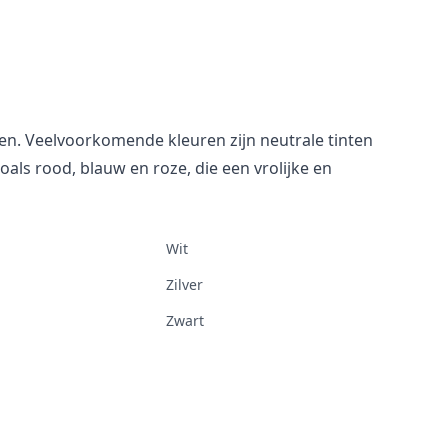
ren. Veelvoorkomende kleuren zijn neutrale tinten
zoals rood, blauw en roze, die een vrolijke en
Wit
Zilver
Zwart