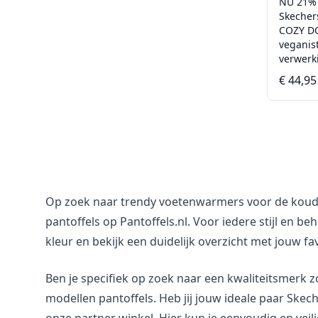
NU 21%
Skecher
COZY D
veganis
verwerk
€ 44,95
Op zoek naar trendy voetenwarmers voor de koude
pantoffels op Pantoffels.nl. Voor iedere stijl en b
kleur en bekijk een duidelijk overzicht met jouw fa
Ben je specifiek op zoek naar een kwaliteitsmerk z
modellen pantoffels. Heb jij jouw ideale paar Sk