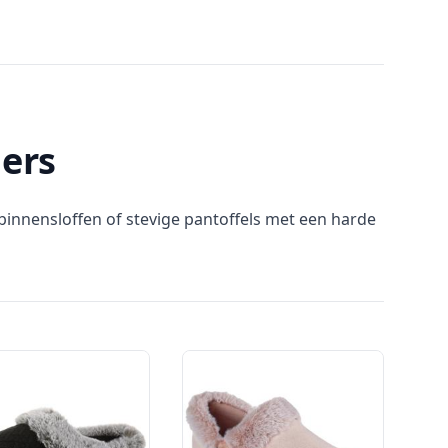
ers
 binnensloffen of stevige pantoffels met een harde