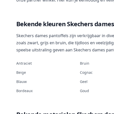
onze partner winkel. Hier kun je eenvoudig en veil
Bekende kleuren Skechers dames 
Skechers dames pantoffels zijn verkrijgbaar in di
zoals zwart, grijs en bruin, die tijdloos en veelzijd
speelse uitstraling geven aan Skechers dames pant
Antraciet
Bruin
Beige
Cognac
Blauw
Geel
Bordeaux
Goud