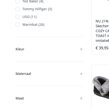
Ted Baker (4)
Tommy Hilfiger (3)
UGG (11)
NU 21%
Warmbat (26)
Skecher
COZY C
TOAST 
imitati
€ 39,95
Kleur
Materiaal
Maat