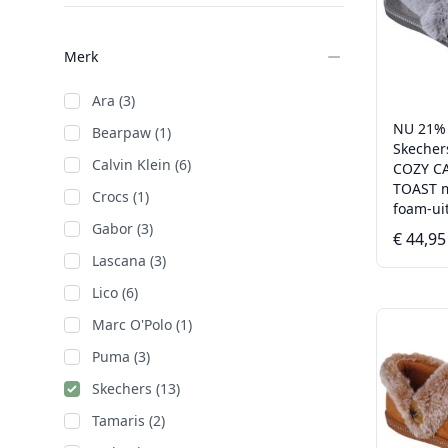
Merk
Ara (3)
NU 21%
Bearpaw (1)
Skecher
Calvin Klein (6)
COZY C
TOAST 
Crocs (1)
foam-ui
Gabor (3)
€ 44,95
Lascana (3)
Lico (6)
Marc O'Polo (1)
Puma (3)
Skechers (13)
Tamaris (2)