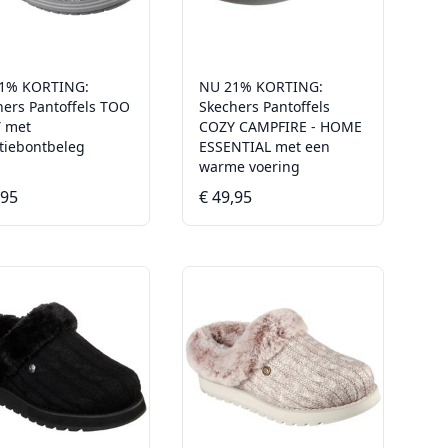
1% KORTING:
NU 21% KORTING:
hers Pantoffels TOO
Skechers Pantoffels
 met
COZY CAMPFIRE - HOME
atiebontbeleg
ESSENTIAL met een
warme voering
,95
€ 49,95