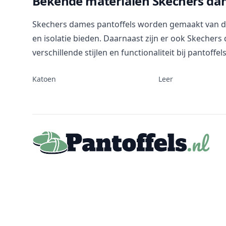
Bekende materialen Skechers dam
Skechers dames pantoffels worden gemaakt van dive
en isolatie bieden. Daarnaast zijn er ook Skecher
verschillende stijlen en functionaliteit bij pantoffels
Katoen
Leer
Footer