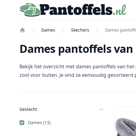
Pantoffels.nl
Dames
Skechers
Dames pantoffe
Home
Dames pantoffels van
Bekijk het overzicht met dames pantoffels van het 
zool voor buiten. Je vind ze eenvoudig gesorteerd p
Filters
Geslacht
Products
Dames (13)