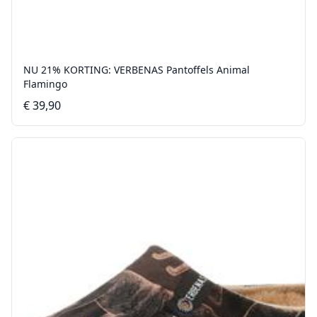
NU 21% KORTING: VERBENAS Pantoffels Animal
Flamingo
€ 39,90