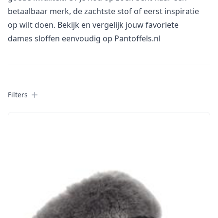
betaalbaar merk, de zachtste stof of eerst inspiratie
op wilt doen. Bekijk en vergelijk jouw favoriete
dames sloffen eenvoudig op Pantoffels.nl
Filters
Filters
Products