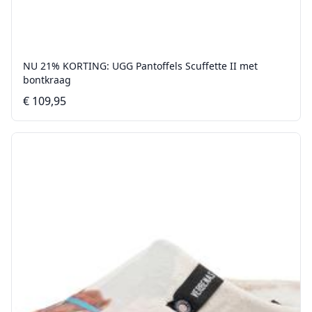
NU 21% KORTING: UGG Pantoffels Scuffette II met
bontkraag
€ 109,95