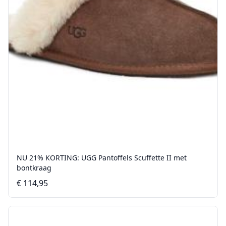
NU 21% KORTING: UGG Pantoffels Scuffette II met
bontkraag
€ 114,95