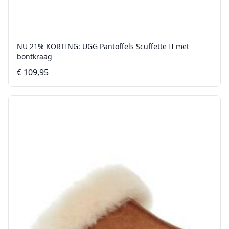
NU 21% KORTING: UGG Pantoffels Scuffette II met
bontkraag
€ 109,95