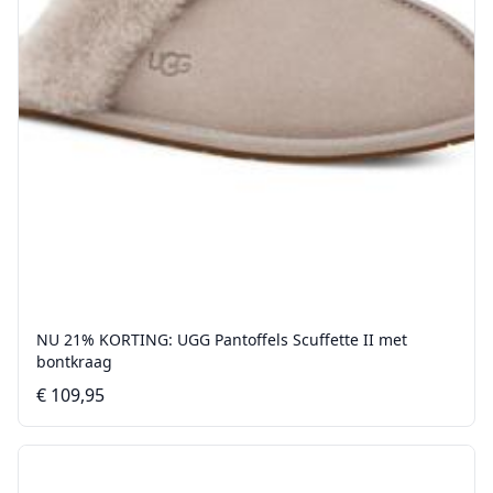
NU 21% KORTING: UGG Pantoffels Scuffette II met
bontkraag
€ 109,95