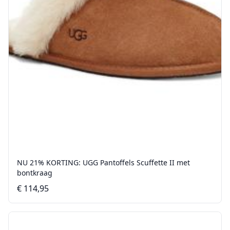
NU 21% KORTING: UGG Pantoffels Scuffette II met
bontkraag
€ 114,95