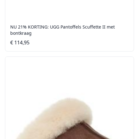
NU 21% KORTING: UGG Pantoffels Scuffette II met
bontkraag
€ 114,95