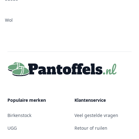
Wol
Footer
Populaire merken
Klantenservice
Birkenstock
Veel gestelde vragen
UGG
Retour of ruilen