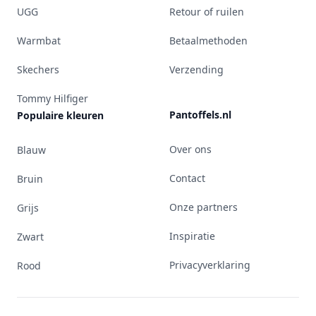
UGG
Retour of ruilen
Warmbat
Betaalmethoden
Skechers
Verzending
Tommy Hilfiger
Pantoffels.nl
Populaire kleuren
Over ons
Blauw
Contact
Bruin
Onze partners
Grijs
Inspiratie
Zwart
Privacyverklaring
Rood