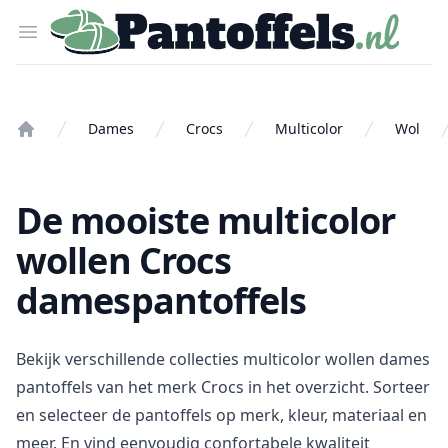
Pantoffels.nl
Open menu
Dames
Crocs
Multicolor
Wol
Home
De mooiste multicolor
wollen Crocs
damespantoffels
Bekijk verschillende collecties multicolor wollen dames
pantoffels van het merk Crocs in het overzicht. Sorteer
en selecteer de pantoffels op merk, kleur, materiaal en
meer. En vind eenvoudig confortabele kwaliteit