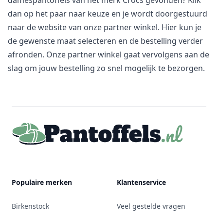
damespantoffels van het merk Crocs gevonden? Klik
dan op het paar naar keuze en je wordt doorgestuurd
naar de website van onze partner winkel. Hier kun je
de gewenste maat selecteren en de bestelling verder
afronden. Onze partner winkel gaat vervolgens aan de
slag om jouw bestelling zo snel mogelijk te bezorgen.
Footer
Populaire merken
Klantenservice
Birkenstock
Veel gestelde vragen