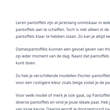
Leren pantoffels zijn al jarenlang onmisbaar in i
pantoffels aan te schaffen. Toch is niet alleen in 
pantoffels klaar te hebben staan. Zo kan je altij
Damespantoffels kunnen een gevoel geven van thuis
op ieder moment van de dag. Naast dat pantoffels 
kunt doen.
Zo heb je verschillende modellen Fischer pantoffels 
voor een rustigere kleur zoals beige zodat je de p
Voor welk model of merk je ook gaat, op Pantoffels.
diverse pantoffels en vind je jouw ideale paar. He
van jouw keuze. Daarna wordt je doorgestuurd naar