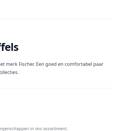
fels
 het merk Fischer. Een goed en comfortabel paar
llecties.
igenschappen in ons assortiment.