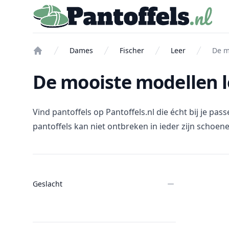
Pantoffels.nl
Dames
Fischer
Leer
De m
Home
De mooiste modellen l
Vind pantoffels op Pantoffels.nl die écht bij je p
pantoffels kan niet ontbreken in ieder zijn schoene
Filters
Geslacht
Products