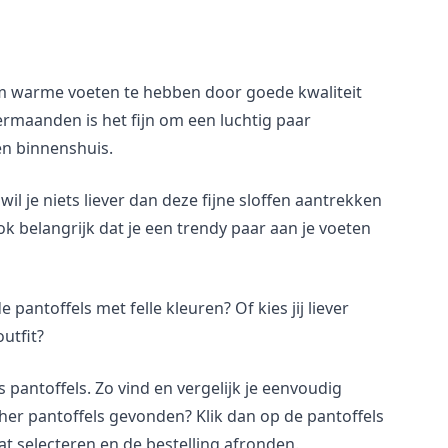
 om warme voeten te hebben door goede kwaliteit
mermaanden is het fijn om een luchtig paar
en binnenshuis.
 je niets liever dan deze fijne sloffen aantrekken
k belangrijk dat je een trendy paar aan je voeten
 pantoffels met felle kleuren? Of kies jij liever
utfit?
s pantoffels. Zo vind en vergelijk je eenvoudig
cher pantoffels gevonden? Klik dan op de pantoffels
t selecteren en de bestelling afronden.