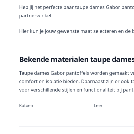
Heb jij het perfecte paar taupe dames Gabor panto
partnerwinkel.
Hier kun je jouw gewenste maat selecteren en de b
Bekende materialen taupe dames
Taupe dames Gabor pantoffels worden gemaakt van 
comfort en isolatie bieden. Daarnaast zijn er oo
voor verschillende stijlen en functionaliteit bij pant
Katoen
Leer
Footer