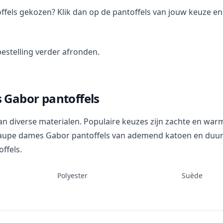
ffels gekozen? Klik dan op de pantoffels van jouw keuze e
estelling verder afronden.
 Gabor pantoffels
diverse materialen. Populaire keuzes zijn zachte en warme 
k taupe dames Gabor pantoffels van ademend katoen en duur
offels.
Polyester
Suède