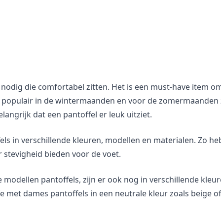
 nodig die comfortabel zitten. Het is een must-have item 
jn populair in de wintermaanden en voor de zomermaanden zi
ngrijk dat een pantoffel er leuk uitziet.
ls in verschillende kleuren, modellen en materialen. Zo heb
 stevigheid bieden voor de voet.
 modellen pantoffels, zijn er ook nog in verschillende kleur
e met dames pantoffels in een neutrale kleur zoals beige of 