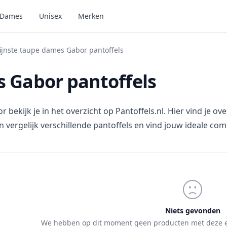
Dames
Unisex
Merken
ijnste taupe dames Gabor pantoffels
s Gabor pantoffels
ekijk je in het overzicht op Pantoffels.nl. Hier vind je ov
n vergelijk verschillende pantoffels en vind jouw ideale com
Niets gevonden
We hebben op dit moment geen producten met deze e