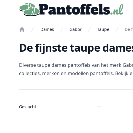
Pantoffels.nl
Dames
Gabor
Taupe
De f
Home
De fijnste taupe dame
Diverse taupe dames pantoffels van het merk Gabor b
collecties, merken en modellen pantoffels. Bekijk e
Filters
Geslacht
Products