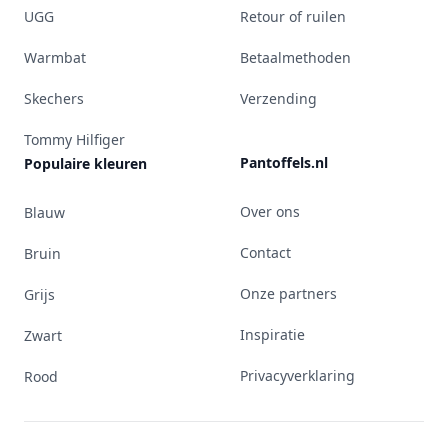
UGG
Retour of ruilen
Warmbat
Betaalmethoden
Skechers
Verzending
Tommy Hilfiger
Pantoffels.nl
Populaire kleuren
Over ons
Blauw
Contact
Bruin
Onze partners
Grijs
Inspiratie
Zwart
Privacyverklaring
Rood