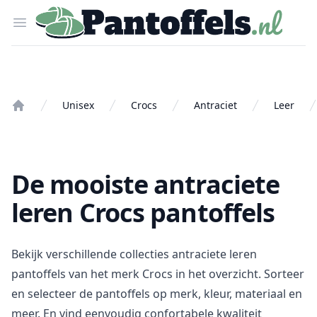
Pantoffels.nl
Open menu
Unisex
Crocs
Antraciet
Leer
Home
De mooiste antraciete
leren Crocs pantoffels
Bekijk verschillende collecties antraciete leren
pantoffels van het merk Crocs in het overzicht. Sorteer
en selecteer de pantoffels op merk, kleur, materiaal en
meer. En vind eenvoudig confortabele kwaliteit