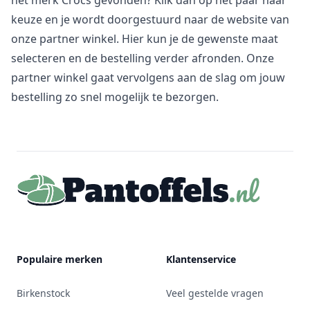
het merk Crocs gevonden? Klik dan op het paar naar
keuze en je wordt doorgestuurd naar de website van
onze partner winkel. Hier kun je de gewenste maat
selecteren en de bestelling verder afronden. Onze
partner winkel gaat vervolgens aan de slag om jouw
bestelling zo snel mogelijk te bezorgen.
Footer
Populaire merken
Klantenservice
Birkenstock
Veel gestelde vragen