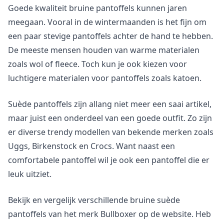
Goede kwaliteit bruine pantoffels kunnen jaren
meegaan. Vooral in de wintermaanden is het fijn om
een paar stevige pantoffels achter de hand te hebben.
De meeste mensen houden van warme materialen
zoals wol of fleece. Toch kun je ook kiezen voor
luchtigere materialen voor pantoffels zoals katoen.
Suède pantoffels zijn allang niet meer een saai artikel,
maar juist een onderdeel van een goede outfit. Zo zijn
er diverse trendy modellen van bekende merken zoals
Uggs, Birkenstock en Crocs. Want naast een
comfortabele pantoffel wil je ook een pantoffel die er
leuk uitziet.
Bekijk en vergelijk verschillende bruine suède
pantoffels van het merk Bullboxer op de website. Heb