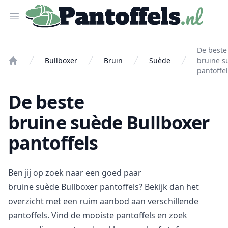
Pantoffels.nl
Open menu
De beste
Bullboxer
Bruin
Suède
bruine s
Home
pantoffe
De beste
bruine suède Bullboxer
pantoffels
Ben jij op zoek naar een goed paar
bruine suède Bullboxer pantoffels? Bekijk dan het
overzicht met een ruim aanbod aan verschillende
pantoffels. Vind de mooiste pantoffels en zoek