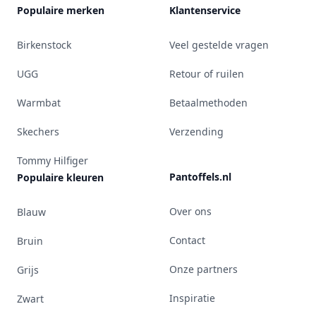
Populaire merken
Klantenservice
Birkenstock
Veel gestelde vragen
UGG
Retour of ruilen
Warmbat
Betaalmethoden
Skechers
Verzending
Tommy Hilfiger
Pantoffels.nl
Populaire kleuren
Over ons
Blauw
Contact
Bruin
Onze partners
Grijs
Inspiratie
Zwart